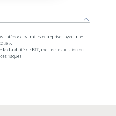
us-catégorie parmi les entreprises ayant une
sque ».
e la durabilité de BFF, mesure l’exposition du
ces risques.