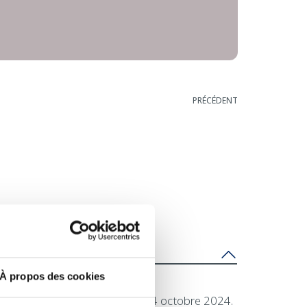
PRÉCÉDENT
À propos des cookies
 tiendra à Copenhague du 2 au 4 octobre 2024.