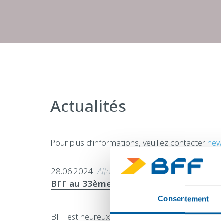
Actualités
Pour plus d’informations, veuillez contacter
new
28.06.2024
Affaires
BFF au 33ème EuroFinance du 2 au 4 oc
Consentement
BFF est heureux de participer à la 33ème édit