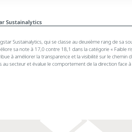
r Sustainalytics
star Sustainalytics, qui se classe au deuxième rang de sa so
éliore sa note à 17,0 contre 18,1 dans la catégorie « Faible ri
bue à améliorer la transparence et la visibilité sur le chemin d
au secteur et évalue le comportement de la direction face à 