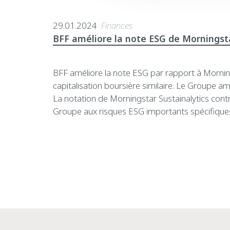
29.01.2024
Finances
BFF améliore la note ESG de Morningsta
BFF améliore la note ESG par rapport à Morning
capitalisation boursière similaire. Le Groupe am
La notation de Morningstar Sustainalytics contri
Groupe aux risques ESG importants spécifiques 