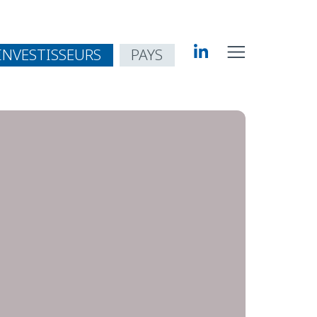
INVESTISSEURS
PAYS