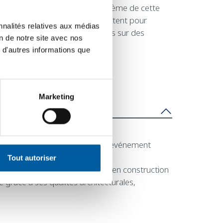
essionnels de haut niveau. Le thème de cette
s équipes de trésorerie se connectent pour
nnalités relatives aux médias
iquidités et de gérer les risques sur des
on de notre site avec nos
 d'autres informations que
Marketing
uréats du MIPIM Awards 2024, l’événement
Tout autoriser
d’aménagement – actuellement en construction
 grâce à ses qualités architecturales,